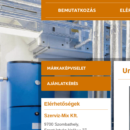
BEMUTATKOZÁS
ELÉ
MÁRKAKÉPVISELET
Un
AJÁNLATKÉRÉS
Elérhetőségek
Szerviz-Mix Kft.
9700 Szombathely,