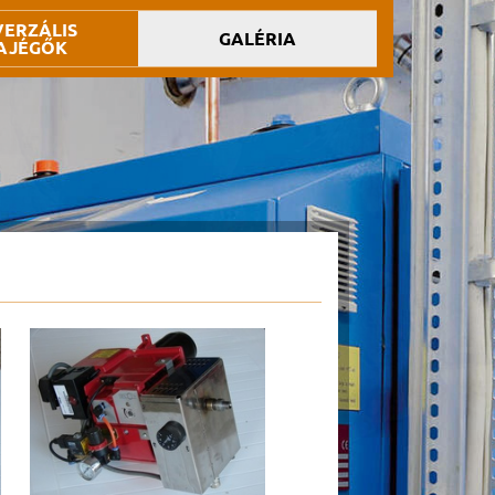
VERZÁLIS
GALÉRIA
AJÉGŐK