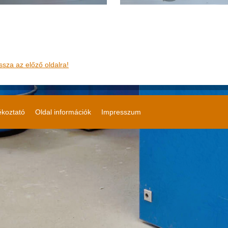
ssza az előző oldalra!
ékoztató
Oldal információk
Impresszum