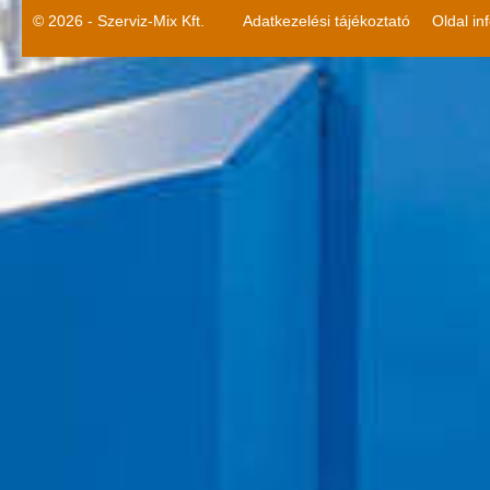
© 2026 - Szerviz-Mix Kft.
Adatkezelési tájékoztató
Oldal in